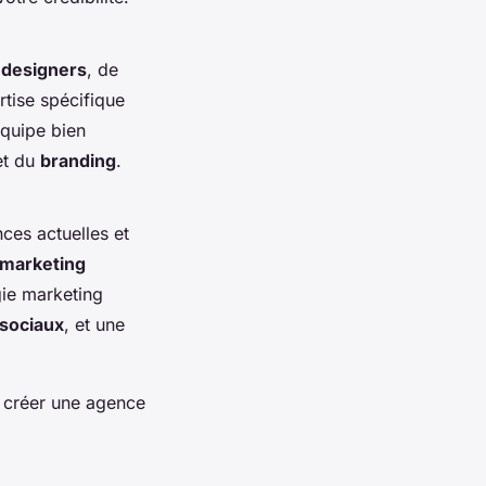
e
designers
, de
rtise spécifique
équipe bien
t du
branding
.
ces actuelles et
 marketing
gie marketing
sociaux
, et une
e créer une agence