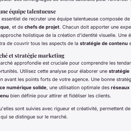
une équipe talentueuse
est essentiel de recruter une équipe talentueuse composée d
rque
, et de
chefs de projet
. Chacun doit apporter une expe
approche holistique de la création d'identité visuelle. Une 
tra de couvrir tous les aspects de la
stratégie de contenu
e
hé et stratégie marketing
rché approfondie est cruciale pour comprendre les tendan
ortunités. Utilisez cette analyse pour élaborer une
stratégie
en avant les points forts de votre agence. Une bonne straté
ce numérique solide
, une utilisation optimale des
réseaux 
tenu
bien définie pour attirer et fidéliser les clients.
u'elles sont suivies avec rigueur et créativité, permettent d
e qui se distingue sur le marché.