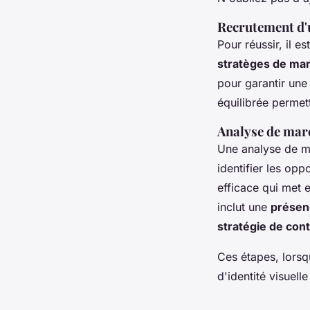
Recrutement d'
Pour réussir, il 
stratèges de ma
pour garantir une 
équilibrée permet
Analyse de marc
Une analyse de ma
identifier les opp
efficace qui met 
inclut une
présen
stratégie de con
Ces étapes, lorsq
d'identité visuell