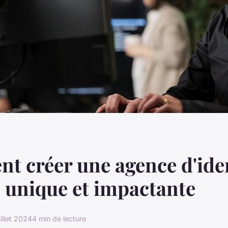
 créer une agence d'ide
e unique et impactante
uillet 2024
4 min de lecture