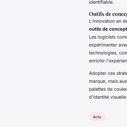
identifiable.
Outils de conce
L'innovation en d
outils de concep
Les logiciels com
expérimenter avec
technologies, com
enrichir l'expéri
Adopter ces straté
marque, mais auss
palettes de coule
d'identité visuell
Actu