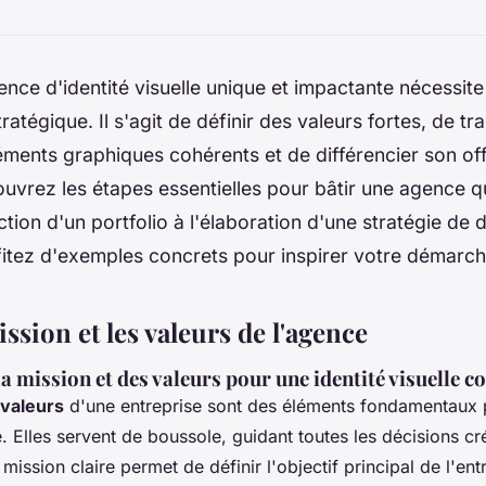
nce d'identité visuelle unique et impactante nécessit
tratégique. Il s'agit de définir des valeurs fortes, de tr
éments graphiques cohérents et de différencier son off
vrez les étapes essentielles pour bâtir une agence qu
ction d'un portfolio à l'élaboration d'une stratégie de d
fitez d'exemples concrets pour inspirer votre démarch
ission et les valeurs de l'agence
a mission et des valeurs pour une identité visuelle c
valeurs
d'une entreprise sont des éléments fondamentaux p
. Elles servent de boussole, guidant toutes les décisions cr
mission claire permet de définir l'objectif principal de l'ent