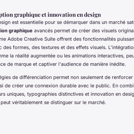
ption graphique et innovation en design
esign est essentielle pour se démarquer dans un marché satu
tion graphique
avancés permet de créer des visuels origina
me Adobe Creative Suite offrent des fonctionnalités puissa
 des formes, des textures et des effets visuels. L'intégrati
me la réalité augmentée ou les animations interactives, pe
ence de marque et captiver l'audience de manière inédite.
gies de différenciation permet non seulement de renforcer la
i de créer une connexion durable avec le public. En combin
urs uniques, typographies distinctives et innovation en des
e peut véritablement se distinguer sur le marché.