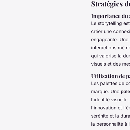
Stratégies d
Importance du s
Le storytelling es
créer une connexi
engageante. Une
interactions mém
qui valorise la du
visuels et des mes
Utilisation de 
Les palettes de co
marque. Une
pal
l'identité visuell
l'innovation et l'
sérénité et la du
la personnalité 