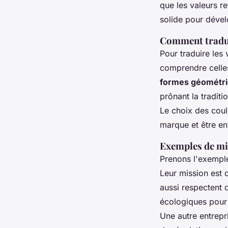
que les valeurs r
solide pour déve
Comment traduir
Pour traduire les 
comprendre celles-
formes géométri
prônant la tradit
Le choix des coul
marque et être en
Exemples de mis
Prenons l'exemple
Leur mission est 
aussi respectent d
écologiques pour 
Une autre entrepr