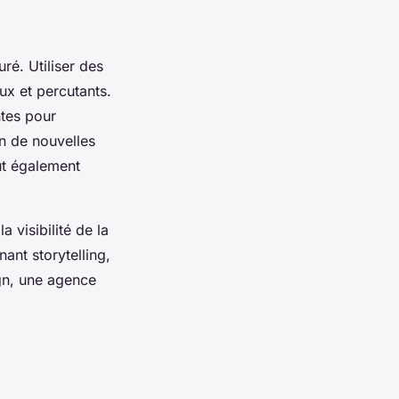
ré. Utiliser des
ux et percutants.
ntes pour
on de nouvelles
ut également
 visibilité de la
ant storytelling,
ign, une agence