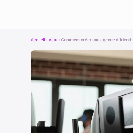
Accueil
›
Actu
›
Comment créer une agence d'identité