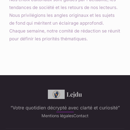
tendances de société et les retours de nos lecteurs.
Nous privilégions les angles originaux et les sujets
de fond qui méritent un éclairage approfondi.
Chaque semaine, notre comité de rédaction se réunit
pour définir les priorités thématiques.
Lejdu
“Votre quotidien décrypté avec clarté et curiosité”
Mentions légales
Contact