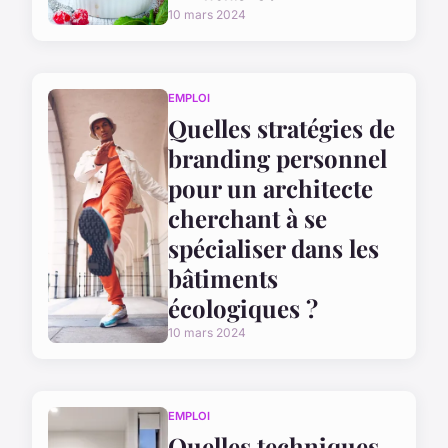
10 mars 2024
EMPLOI
Quelles stratégies de
branding personnel
pour un architecte
cherchant à se
spécialiser dans les
bâtiments
écologiques ?
10 mars 2024
EMPLOI
Quelles techniques