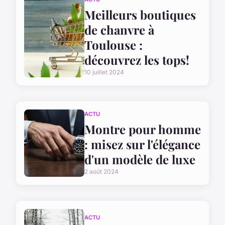
Meilleurs boutiques
de chanvre à
Toulouse :
découvrez les tops!
10 juillet 2024
ACTU
Montre pour homme
: misez sur l'élégance
d'un modèle de luxe
2 août 2024
ACTU