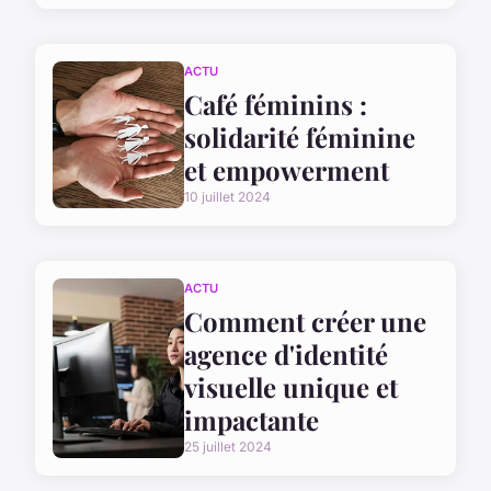
ACTU
Café féminins :
solidarité féminine
et empowerment
10 juillet 2024
ACTU
Comment créer une
agence d'identité
visuelle unique et
impactante
25 juillet 2024