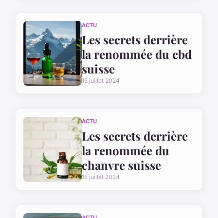
ACTU
Les secrets derrière
la renommée du cbd
suisse
15 juillet 2024
ACTU
Les secrets derrière
la renommée du
chanvre suisse
15 juillet 2024
ACTU