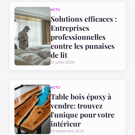
ACTU
Solutions efficaces :
Entreprises
professionnelles
contre les punaises
de lit
10 juillet 2024
ACTU
Table bois époxy à
vendre: trouvez
l'unique pour votre
intérieur
26 septembre 2024