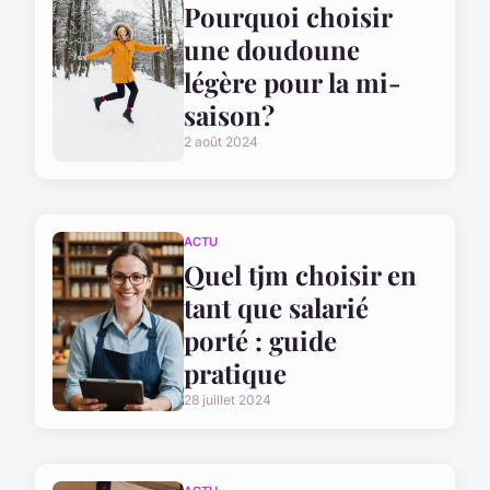
Pourquoi choisir
une doudoune
légère pour la mi-
saison?
2 août 2024
ACTU
Quel tjm choisir en
tant que salarié
porté : guide
pratique
28 juillet 2024