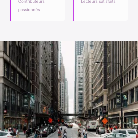
Contributeurs
Lecteurs satisfaits
passionnés