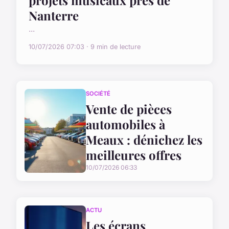
projets musicaux près de
Nanterre
...
10/07/2026 07:03 · 9 min de lecture
SOCIÉTÉ
Vente de pièces
automobiles à
Meaux : dénichez les
meilleures offres
10/07/2026 06:33
ACTU
Les écrans