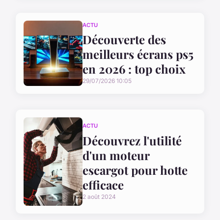
ACTU
Découverte des
meilleurs écrans ps5
en 2026 : top choix
29/07/2026 10:05
ACTU
Découvrez l'utilité
d'un moteur
escargot pour hotte
efficace
2 août 2024