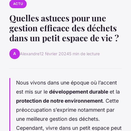
ACTU
Quelles astuces pour une
gestion efficace des déchets
dans un petit espace de vie ?
A
Alexandre
12 février 2024
5 min de lecture
Nous vivons dans une époque où l’accent
est mis sur le
développement durable
et la
protection de notre environnement
. Cette
préoccupation s’exprime notamment par
une meilleure gestion des déchets.
Cependant, vivre dans un petit espace peut