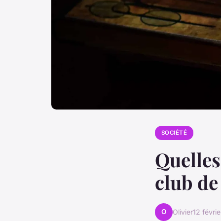
SOCIÉTÉ
Quelles
club de
O
Olivier
12 févri