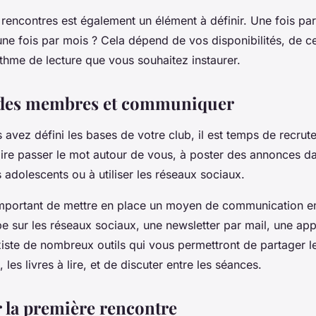
rencontres est également un élément à définir. Une fois pa
 une fois par mois ? Cela dépend de vos disponibilités, de c
hme de lecture que vous souhaitez instaurer.
r des membres et communiquer
 avez défini les bases de votre club, il est temps de recru
aire passer le mot autour de vous, à poster des annonces da
 adolescents ou à utiliser les réseaux sociaux.
 important de mettre en place un moyen de communication e
e sur les réseaux sociaux, une newsletter par mail, une app
iste de nombreux outils qui vous permettront de partager l
 les livres à lire, et de discuter entre les séances.
r la première rencontre