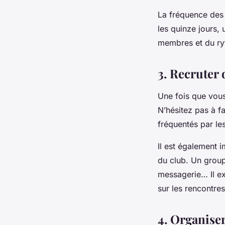
La fréquence des 
les quinze jours,
membres et du ryt
3. Recrute
Une fois que vous
N’hésitez pas à f
fréquentés par les
Il est également
du club. Un group
messagerie… Il ex
sur les rencontres,
4. Organise