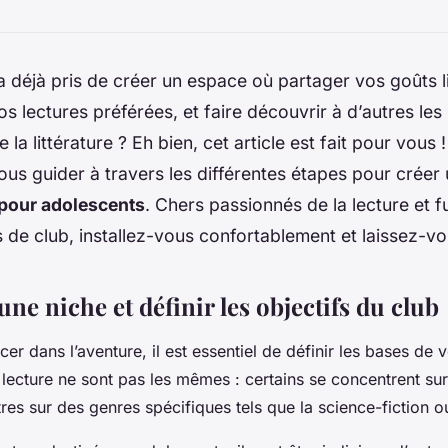
a déjà pris de créer un espace où partager vos goûts li
os lectures préférées, et faire découvrir à d’autres le
 la littérature ? Eh bien, cet article est fait pour vous 
ous guider à travers les différentes étapes pour créer
 pour adolescents
. Chers passionnés de la lecture et f
 de club, installez-vous confortablement et laissez-vo
 une niche et définir les objectifs du club
er dans l’aventure, il est essentiel de définir les bases de v
 lecture ne sont pas les mêmes : certains se concentrent sur
autres sur des genres spécifiques tels que la science-fiction 