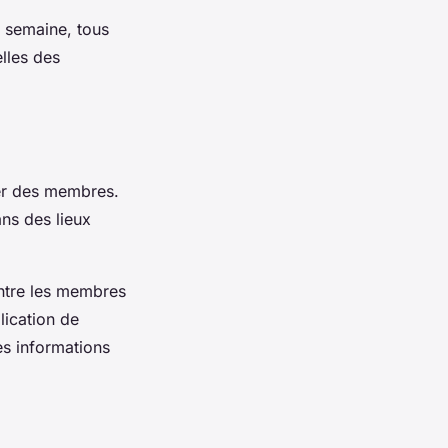
r semaine, tous
elles des
ter des membres.
ns des lieux
ntre les membres
lication de
es informations