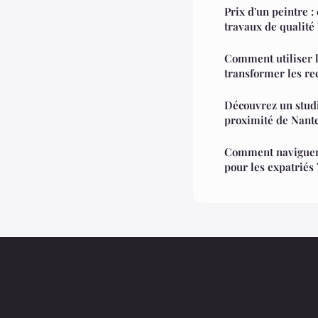
Prix d'un peintre 
travaux de qualité 
Comment utiliser 
transformer les r
Découvrez un studi
proximité de Nant
Comment naviguer 
pour les expatriés 