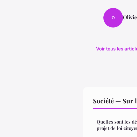
Olivie
O
Voir tous les artic
Société — Sur 
Quelles sont les d
projet de loi citoye