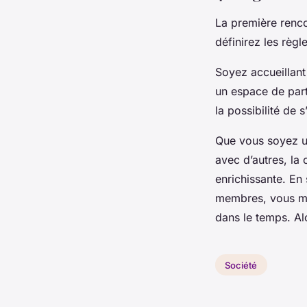
La première renco
définirez les règl
Soyez accueillant
un espace de parta
la possibilité de 
Que vous soyez u
avec d’autres, la 
enrichissante. En 
membres, vous met
dans le temps. Al
Société