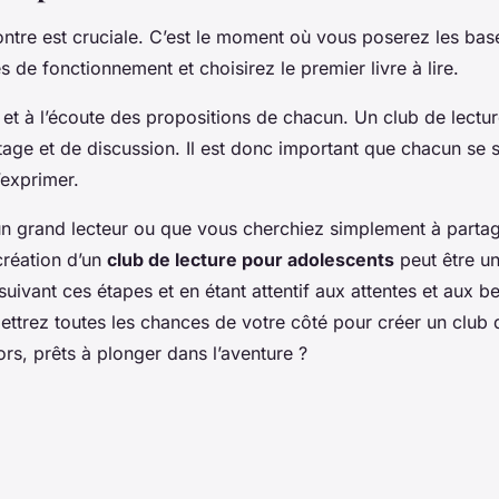
ntre est cruciale. C’est le moment où vous poserez les bas
es de fonctionnement et choisirez le premier livre à lire.
 et à l’écoute des propositions de chacun. Un club de lectur
ge et de discussion. Il est donc important que chacun se sen
s’exprimer.
n grand lecteur ou que vous cherchiez simplement à partag
création d’un
club de lecture pour adolescents
peut être u
suivant ces étapes et en étant attentif aux attentes et aux 
trez toutes les chances de votre côté pour créer un club 
ors, prêts à plonger dans l’aventure ?