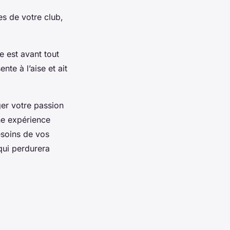
es de votre club,
e est avant tout
te à l’aise et ait
er votre passion
ne expérience
besoins de vos
qui perdurera