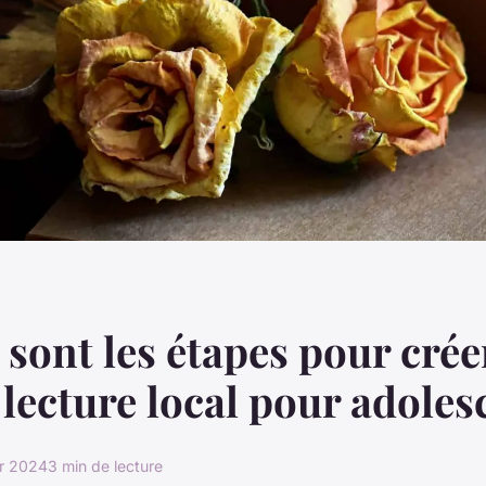
 sont les étapes pour crée
 lecture local pour adoles
er 2024
3 min de lecture