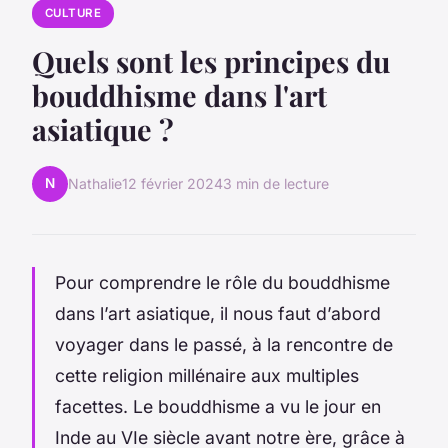
CULTURE
Quels sont les principes du
bouddhisme dans l'art
asiatique ?
N
Nathalie
12 février 2024
3 min de lecture
Pour comprendre le rôle du bouddhisme
dans l’art asiatique, il nous faut d’abord
voyager dans le passé, à la rencontre de
cette religion millénaire aux multiples
facettes. Le bouddhisme a vu le jour en
Inde au VIe siècle avant notre ère, grâce à