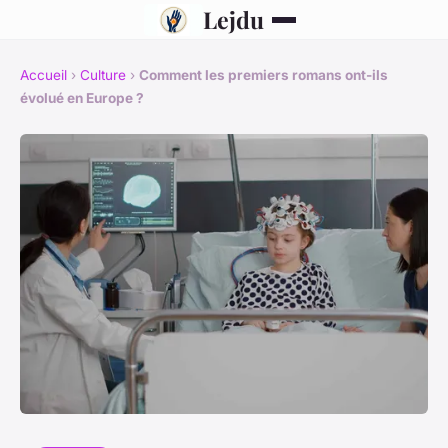
Lejdu
Accueil
›
Culture
›
Comment les premiers romans ont-ils
évolué en Europe ?