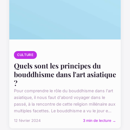
CULTURE
Quels sont les principes du
bouddhisme dans l'art asiatique
?
Pour comprendre le rôle du bouddhisme dans l'art
asiatique, il nous faut d'abord voyager dans le
passé, à la rencontre de cette religion millénaire aux
multiples facettes. Le bouddhisme a vu le jour e...
12 février 2024
3 min de lecture →