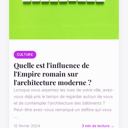
CULTURE
Quelle est l'influence de
l'Empire romain sur
l'architecture moderne ?
Lorsque vous arpentez les rues de votre ville, avez-
vous déjà pris le temps de regarder autour de vous
et de contempler l'architecture des bâtiments ?
Peut-être avez-vous remarqué un édifice qui vous
...
12 février 2024
3 min de lecture →