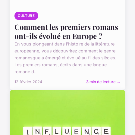
CULTURE
Comment les premiers romans
ont-ils évolué en Europe ?
En vous plongeant dans l'histoire de la littérature
européenne, vous découvrirez comment le genre
romanesque a émergé et évolué au fil des siècles.
Les premiers romans, écrits dans une langue
romane d...
12 février 2024
3 min de lecture →