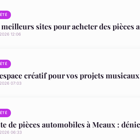
IÉTÉ
 meilleurs sites pour acheter des pièces
/2026 12:06
IÉTÉ
espace créatif pour vos projets musicaux
/2026 07:03
IÉTÉ
te de pièces automobiles à Meaux : dénic
/2026 06:33