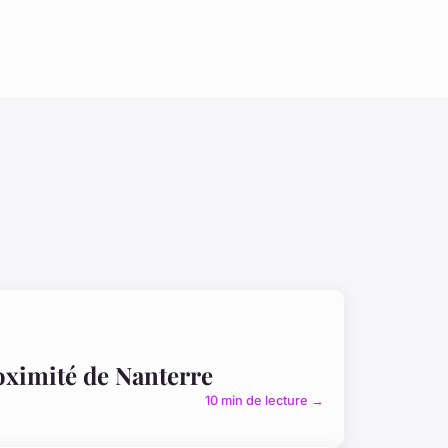
oximité de Nanterre
10 min de lecture →