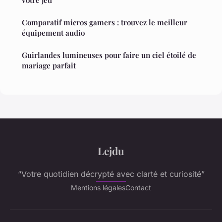
votre jeu
Comparatif micros gamers : trouvez le meilleur
équipement audio
Guirlandes lumineuses pour faire un ciel étoilé de
mariage parfait
Lejdu
“Votre quotidien décrypté avec clarté et curiosité”
Mentions légales
Contact