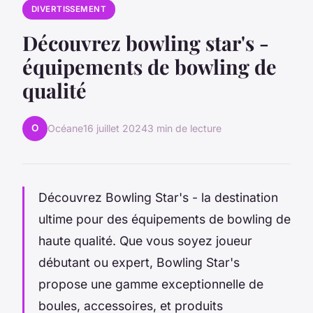
DIVERTISSEMENT
Découvrez bowling star's -
équipements de bowling de
qualité
O
Océane
16 juillet 2024
3 min de lecture
Découvrez Bowling Star's - la destination
ultime pour des équipements de bowling de
haute qualité. Que vous soyez joueur
débutant ou expert, Bowling Star's
propose une gamme exceptionnelle de
boules, accessoires, et produits