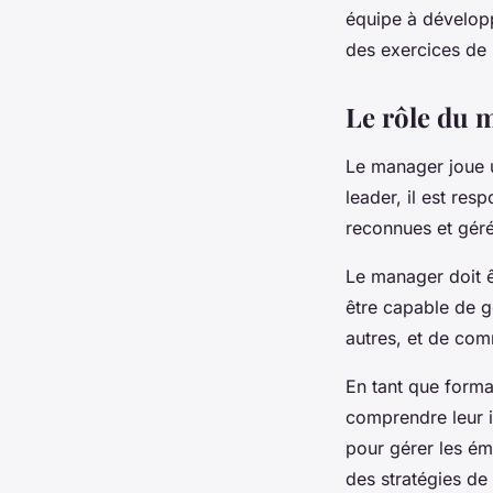
équipe à développ
des exercices de 
Le rôle du 
Le
manager
joue 
leader, il est re
reconnues et gér
Le manager doit ê
être capable de g
autres, et de co
En tant que form
comprendre leur i
pour gérer les ém
des stratégies de