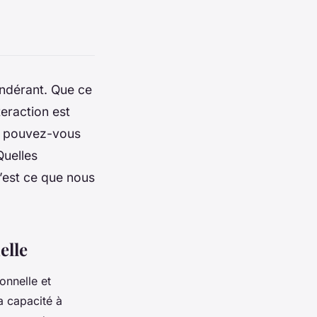
ondérant. Que ce
teraction est
nt pouvez-vous
Quelles
’est ce que nous
elle
ionnelle
et
la capacité à