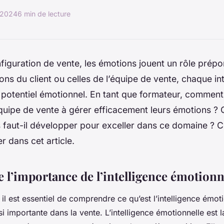
 2024
6 min de lecture
iguration de vente, les émotions jouent un rôle prép
ions du client ou celles de l’équipe de vente, chaque in
 potentiel émotionnel. En tant que formateur, comme
quipe de vente à gérer efficacement leurs émotions ? 
faut-il développer pour exceller dans ce domaine ? C
r dans cet article.
l’importance de l’intelligence émotionn
l est essentiel de comprendre ce qu’est l’
intelligence émot
si importante dans la vente. L’intelligence émotionnelle est 