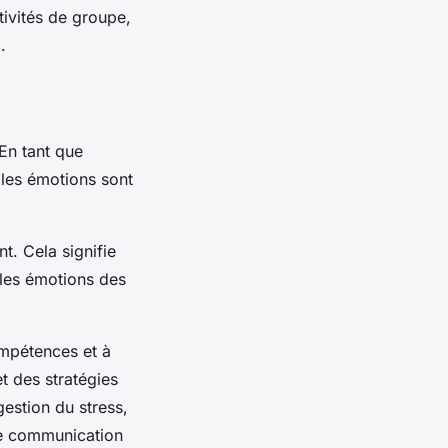
tivités de groupe,
.
En tant que
 les émotions sont
. Cela signifie
 les émotions des
mpétences et à
t des stratégies
estion du stress,
ne communication