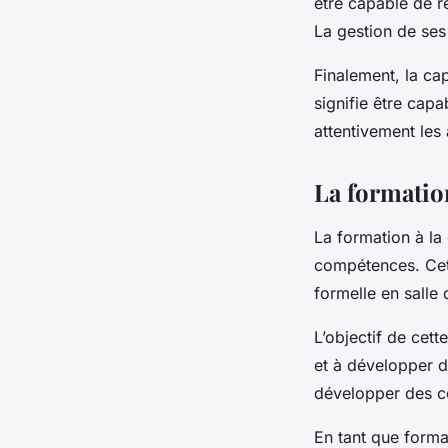
être capable de r
La gestion de ses
Finalement, la c
signifie être cap
attentivement les 
La formatio
La formation à la
compétences. Cet
formelle en salle 
L’objectif de cet
et à développer d
développer des c
En tant que format