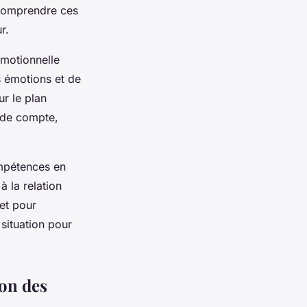
, comprendre ces
r.
émotionnelle
s émotions et de
r le plan
n de compte,
ompétences en
 la relation
jet pour
situation pour
ion des