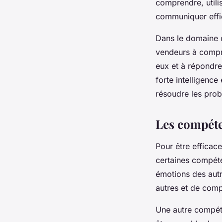
comprendre, utili
communiquer effic
Dans le domaine de
vendeurs à compre
eux et à répondr
forte intelligence
résoudre les prob
Les compéte
Pour être efficac
certaines
compéte
émotions des autr
autres et de comp
Une autre compéte