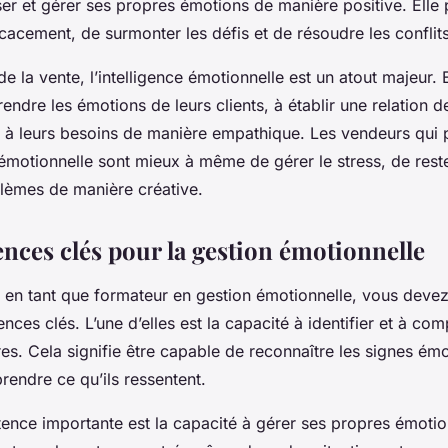
ser et gérer ses propres émotions de manière positive. Elle
acement, de surmonter les défis et de résoudre les conflits
 la vente, l’intelligence émotionnelle est un atout majeur. E
ndre les émotions de leurs clients, à établir une relation 
e à leurs besoins de manière empathique. Les vendeurs qui
 émotionnelle sont mieux à même de gérer le stress, de reste
lèmes de manière créative.
nces clés pour la gestion émotionnelle
e en tant que formateur en gestion émotionnelle, vous deve
nces clés
. L’une d’elles est la capacité à identifier et à co
es. Cela signifie être capable de reconnaître les signes émo
rendre ce qu’ils ressentent.
nce importante est la capacité à gérer ses propres émotion