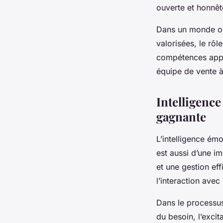
ouverte et honnêt
Dans un monde où 
valorisées, le rô
compétences appro
équipe de vente à 
Intelligence
gagnante
L’
intelligence émo
est aussi d’une i
et une gestion ef
l’interaction avec
Dans le processus
du besoin, l’excit