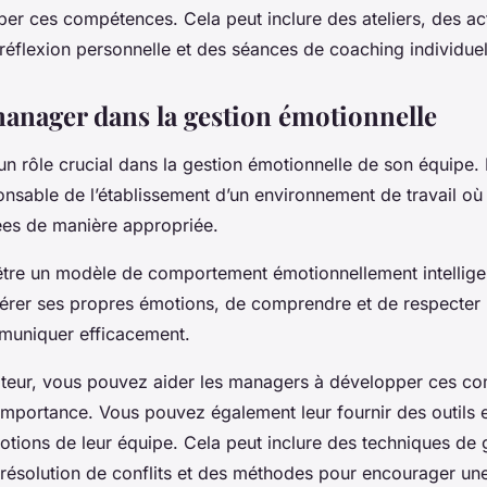
er ces compétences. Cela peut inclure des ateliers, des ac
réflexion personnelle et des séances de coaching individuel
manager dans la gestion émotionnelle
un rôle crucial dans la gestion émotionnelle de son équipe. 
sponsable de l’établissement d’un environnement de travail où
ées de manière appropriée.
tre un modèle de comportement émotionnellement intelligent
érer ses propres émotions, de comprendre et de respecter
mmuniquer efficacement.
ateur, vous pouvez aider les managers à développer ces co
mportance. Vous pouvez également leur fournir des outils e
otions de leur équipe. Cela peut inclure des techniques de g
 résolution de conflits et des méthodes pour encourager u