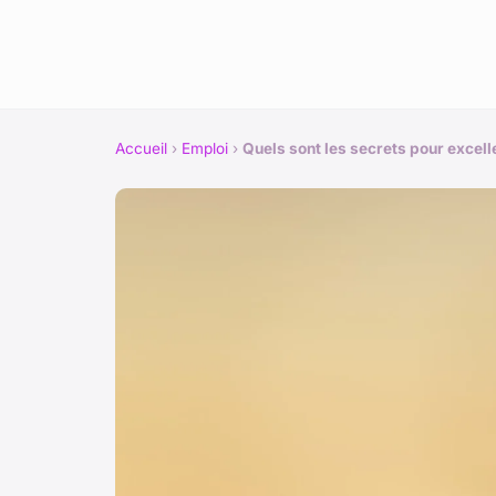
Accueil
›
Emploi
›
Quels sont les secrets pour excell