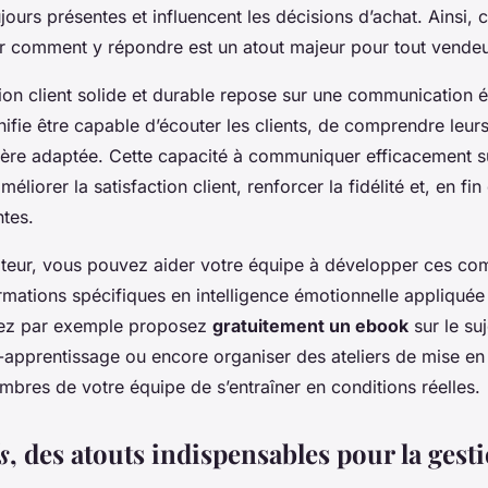
jours présentes et influencent les décisions d’achat. Ainsi
r comment y répondre est un atout majeur pour tout vendeu
tion client solide et durable repose sur une communication 
gnifie être capable d’écouter les clients, de comprendre leur
ère adaptée. Cette capacité à communiquer efficacement su
éliorer la satisfaction client, renforcer la fidélité et, en fi
tes.
ateur, vous pouvez aider votre équipe à développer ces c
mations spécifiques en intelligence émotionnelle appliquée à
vez par exemple proposez
gratuitement un ebook
sur le su
-apprentissage ou encore organiser des ateliers de mise en 
bres de votre équipe de s’entraîner en conditions réelles.
s
, des atouts indispensables pour la gest