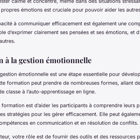
ester calme et concentré, même dans des situations stressant
 propres émotions est cruciale pour pouvoir aider les autres 
apacité à communiquer efficacement est également une comp
able d’exprimer clairement ses pensées et ses émotions, et d
autres.
n à la gestion émotionnelle
gestion émotionnelle
est une étape essentielle pour dévelo
te formation peut prendre de nombreuses formes, allant de
de classe à l’auto-apprentissage en ligne.
te formation est d’aider les participants à comprendre leurs
es stratégies pour les gérer efficacement. Elle peut égaleme
ompétences en communication et en résolution de conflits.
eur, votre rôle est de fournir des outils et des ressources 