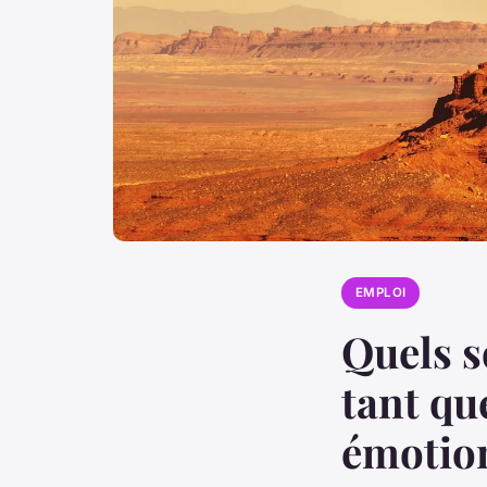
EMPLOI
Quels s
tant qu
émotion