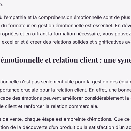
e.
l’empathie et la compréhension émotionnelle sont de plus
le du formateur en gestion émotionnelle est essentiel. En dév
priées et en offrant la formation nécessaire, vous pouvez
exceller et à créer des relations solides et significatives av
 émotionnelle et relation client : une syn
tionnelle
n’est pas seulement utile pour la gestion des équip
mportance cruciale pour la
relation client
. En effet, une bon
ficace des émotions peuvent améliorer considérablement la 
 le client et renforcer la relation commerciale.
 de vente, chaque étape est empreinte d’émotions. Que ce so
ation de la découverte d’un produit ou la satisfaction d’un ac