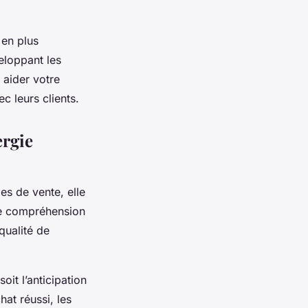
 en plus
eloppant les
 aider votre
ec leurs clients.
ergie
es de vente, elle
ne compréhension
qualité de
it l’anticipation
hat réussi, les