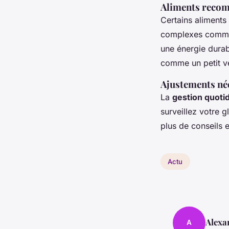
Aliments recomm
Certains aliments 
complexes comme l
une énergie dura
comme un petit ve
Ajustements néc
La
gestion quoti
surveillez votre 
plus de conseils 
Actu
Alexa
A