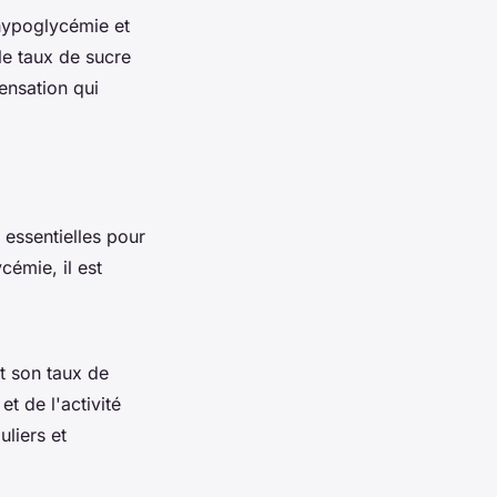
 hypoglycémie et
le taux de sucre
nsation qui
 essentielles pour
cémie, il est
t son taux de
t de l'activité
liers et