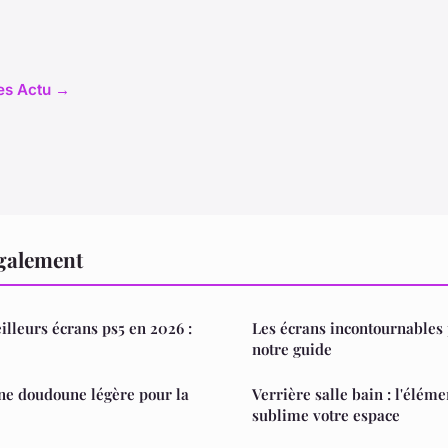
les Actu →
également
lleurs écrans ps5 en 2026 :
Les écrans incontournables 
notre guide
ne doudoune légère pour la
Verrière salle bain : l'élé
sublime votre espace