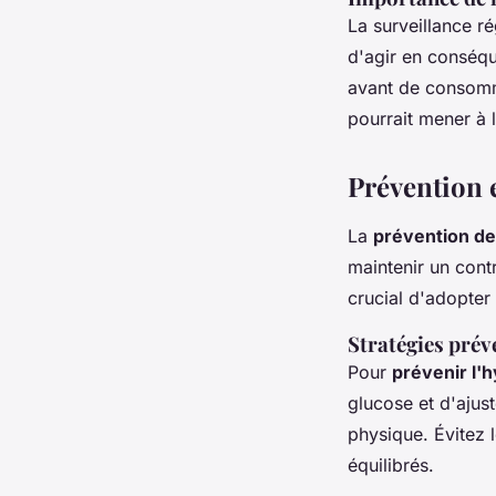
La surveillance r
d'agir en conséq
avant de consomm
pourrait mener à 
Prévention 
La
prévention de
maintenir un cont
crucial d'adopter
Stratégies prév
Pour
prévenir l'
glucose et d'ajust
physique. Évitez 
équilibrés.