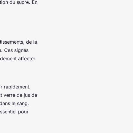
ption du sucre. En
dissements, de la
e. Ces signes
idement affecter
gir rapidement.
 verre de jus de
 dans le sang.
ssentiel pour