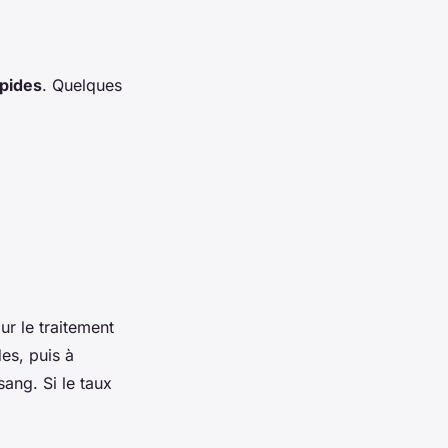
apides
. Quelques
r le traitement
es, puis à
ang. Si le taux