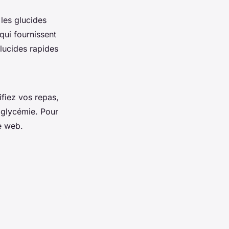
 les glucides
ui fournissent
lucides rapides
fiez vos repas,
oglycémie. Pour
te web.