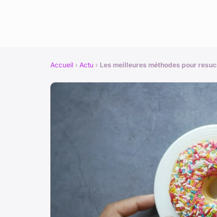
Accueil
›
Actu
›
Les meilleures méthodes pour resuc