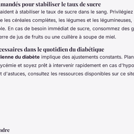
andés pour stabiliser le taux de sucre
aident à stabiliser le taux de sucre dans le sang. Privilégiez
es céréales complètes, les légumes et les légumineuses, q
ble. En cas de besoin immédiat de sucre, consommez des g
rre de jus de fruits ou une cuillère à soupe de miel.
essaires dans le quotidien du diabétique
dienne du diabète
implique des ajustements constants. Plani
glycémie et soyez prêt à intervenir rapidement en cas d'hyp
et d'astuces, consultez les ressources disponibles sur ce si
ndre