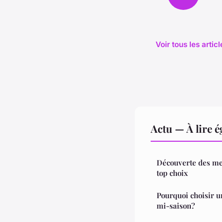
Voir tous les artic
Actu — À lire 
Découverte des mei
top choix
Pourquoi choisir u
mi-saison?