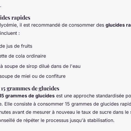
.
ides rapides
glycémie, il est recommandé de consommer des
glucides r
incluent :
de jus de fruits
te de cola ordinaire
 à soupe de sirop dilué dans de l'eau
 soupe de miel ou de confiture
 15 grammes de glucides
15 grammes de glucides
est une approche standardisée pou
e. Elle consiste à consommer 15 grammes de glucides rapid
nutes avant de mesurer à nouveau le taux de sucre dans le s
conseillé de répéter le processus jusqu'à stabilisation.