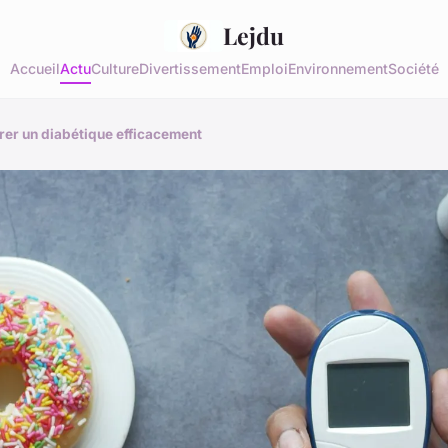
Lejdu
Accueil
Actu
Culture
Divertissement
Emploi
Environnement
Société
rer un diabétique efficacement