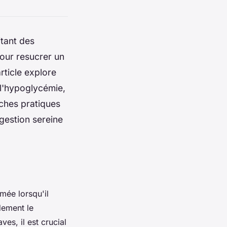
itant des
pour resucrer un
rticle explore
 l'hypoglycémie,
ches pratiques
gestion sereine
mée lorsqu'il
dement le
es, il est crucial