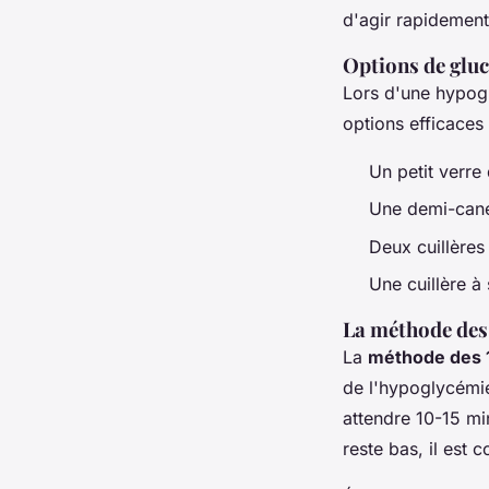
d'agir rapidement
Options de gluc
Lors d'une hypo
options efficaces 
Un petit verre 
Une demi-canet
Deux cuillères
Une cuillère à
La méthode des
La
méthode des 
de l'hypoglycémi
attendre 10-15 mi
reste bas, il est 