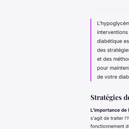
L'hypoglycémi
interventions
diabétique es
des stratégie
et des métho
pour mainteni
de votre diab
Stratégies d
L'importance de 
s'agit de traiter
fonctionnement du