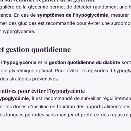
égulière de la glycémie permet de détecter rapidement une
uence. En cas de
symptômes de l'hypoglycémie
, mesurer 
er des glucides est recommandé pour éviter une surcompe
l'hyperglycémie.
et gestion quotidienne
 l'hypoglycémie
et la
gestion quotidienne du diabète
sont
rôle glycémique optimal. Pour éviter les épisodes d'hypogly
 des stratégies préventives.
entives pour éviter l'hypoglycémie
hypoglycémie
, il est recommandé de surveiller régulièremen
er les doses d'insuline en fonction des apports alimentaires e
les longues périodes sans manger et préférez des repas régu