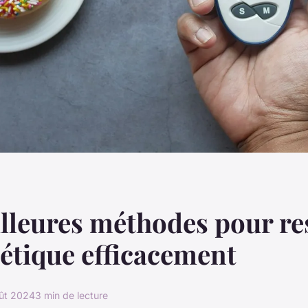
lleures méthodes pour re
étique efficacement
ût 2024
3 min de lecture