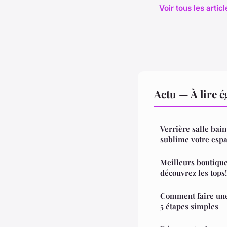
Voir tous les artic
Actu — À lire 
Verrière salle bai
sublime votre esp
Meilleurs boutique
découvrez les tops!
Comment faire une
5 étapes simples