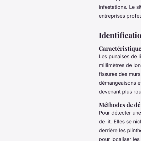
infestations. Le s
entreprises profes
Identificati
Caractéristique
Les punaises de l
millimètres de lo
fissures des murs
démangeaisons et 
devenant plus rou
Méthodes de déte
Pour détecter une 
de lit. Elles se n
derrière les plint
pour localiser le