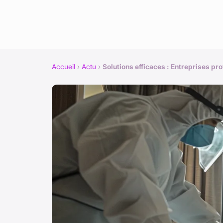
Accueil
›
Actu
›
Solutions efficaces : Entreprises pro