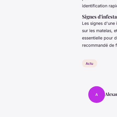
identification rap
Signes d'infest
Les signes d'une 
sur les matelas, 
essentielle pour d
recommandé de fa
Actu
Alexa
A