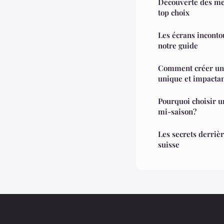
Découverte des mei
top choix
Les écrans inconto
notre guide
Comment créer une 
unique et impacta
Pourquoi choisir u
mi-saison?
Les secrets derri
suisse