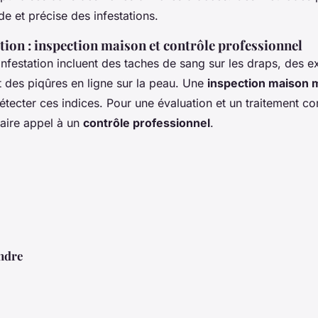
ide et précise des infestations.
ation : inspection maison et contrôle professionnel
infestation incluent des taches de sang sur les draps, des 
et des piqûres en ligne sur la peau. Une
inspection maison 
étecter ces indices. Pour une évaluation et un traitement com
ire appel à un
contrôle professionnel
.
ndre