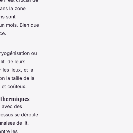
dans la zone
ons sont
un mois. Bien que
ce.
ryogénisation ou
it, de leurs
les lieux, et la
 la taille de la
 et coûteux.
s thermiques
, avec des
essus se déroule
aises de lit.
ntre les