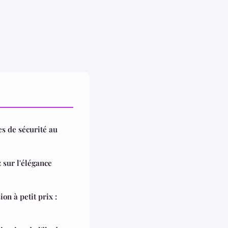
es de sécurité au
sur l'élégance
on à petit prix :