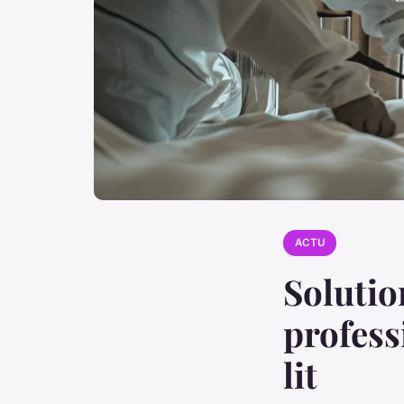
ACTU
Solutio
profess
lit