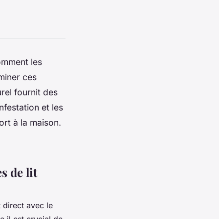
comment les
iminer ces
rel fournit des
festation et les
ort à la maison.
 de lit
 direct avec le
e il est crucial de