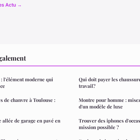
les Actu →
également
n : l'élément moderne qui
Qui doit payer les chaussur
ace
travail?
s de chanvre à Toulouse :
Montre pour homme : misez 
d'un modèle de luxe
 allée de garage en pavé en
Trouver des iphones d'occasi
mission possible ?